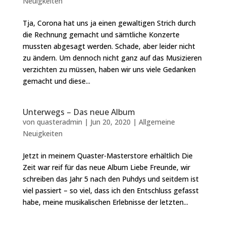
Neuigkeiten
Tja, Corona hat uns ja einen gewaltigen Strich durch
die Rechnung gemacht und sämtliche Konzerte
mussten abgesagt werden. Schade, aber leider nicht
zu ändern. Um dennoch nicht ganz auf das Musizieren
verzichten zu müssen, haben wir uns viele Gedanken
gemacht und diese...
Unterwegs – Das neue Album
von
quasteradmin
|
Jun 20, 2020
|
Allgemeine
Neuigkeiten
Jetzt in meinem Quaster-Masterstore erhältlich Die
Zeit war reif für das neue Album Liebe Freunde, wir
schreiben das Jahr 5 nach den Puhdys und seitdem ist
viel passiert – so viel, dass ich den Entschluss gefasst
habe, meine musikalischen Erlebnisse der letzten...