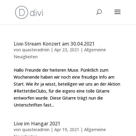
Live-Stream Konzert am 30.04.2021
von
quasteradmin
|
Apr 23, 2021
|
Allgemeine
Neuigkeiten
Hallo Freunde der heiteren Muse. Pünktlich zum
Wochenende haben wir noch eine freudige Info am
Start. Wie ihr ja wisst, beteiligen wir uns an der Aktion
#RettetdieClubs, für die eigens eine tolle Gitarre
entworfen wurde. Diese Gitarre trägt nun die
Unterschriften fast...
Live im Hangar 2021
von
quasteradmin
|
Apr 19, 2021
|
Allgemeine