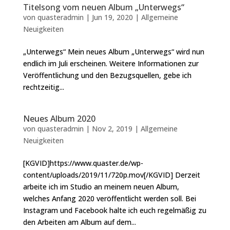
Titelsong vom neuen Album „Unterwegs“
von
quasteradmin
|
Jun 19, 2020
|
Allgemeine
Neuigkeiten
„Unterwegs“ Mein neues Album „Unterwegs“ wird nun
endlich im Juli erscheinen. Weitere Informationen zur
Veröffentlichung und den Bezugsquellen, gebe ich
rechtzeitig...
Neues Album 2020
von
quasteradmin
|
Nov 2, 2019
|
Allgemeine
Neuigkeiten
[KGVID]https://www.quaster.de/wp-
content/uploads/2019/11/720p.mov[/KGVID] Derzeit
arbeite ich im Studio an meinem neuen Album,
welches Anfang 2020 veröffentlicht werden soll. Bei
Instagram und Facebook halte ich euch regelmäßig zu
den Arbeiten am Album auf dem...